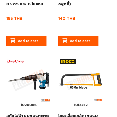
0.5x250m. 15ไมคอน
ลพุตตี้)
195
THB
140
THB
Add to cart
Add to cart
1020086
1012252
สกัดไฟฟ้า DONGCHENG
โครงเลื่อยเหล็ก INGCO