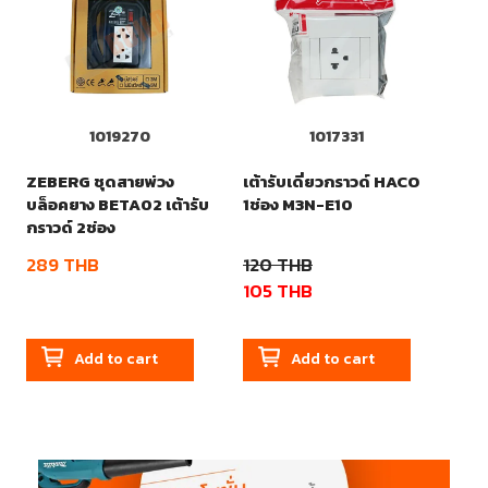
1019270
1017331
ZEBERG ชุดสายพ่วง
เต้ารับเดี่ยวกราวด์ HACO
บล็อคยาง BETA02 เต้ารับ
1ช่อง M3N-E10
กราวด์ 2ช่อง
289
THB
120
THB
105
THB
Add to cart
Add to cart