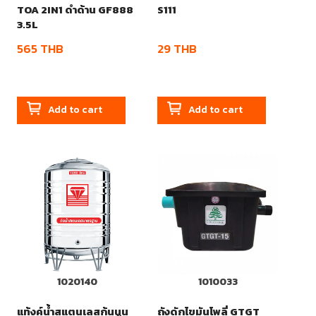
TOA 2IN1 ดำด้าน GF888
S111
3.5L
565
THB
29
THB
Add to cart
Add to cart
1020140
1010033
แท้งค์น้ำสแตนเลสก้นนูน
ถังดักไขมันโพลี่ GTGT