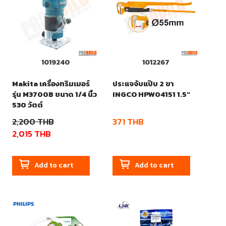
1019240
1012267
Makita เครื่องทริมเมอร์
ประแจจับแป๊บ 2 ขา
รุ่น M3700B ขนาด 1/4 นิ้ว
INGCO HPW04151 1.5"
530 วัตต์
2,200
THB
371
THB
2,015
THB
Add to cart
Add to cart