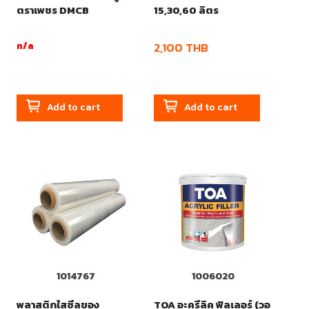
ตราเพชร DMCB
15,30,60 ลิตร
n/a
2,100
THB
Add to cart
Add to cart
1014767
1006020
พลาสติกใสซีลของ
TOA อะครีลิค ฟิลเลอร์ (วอ