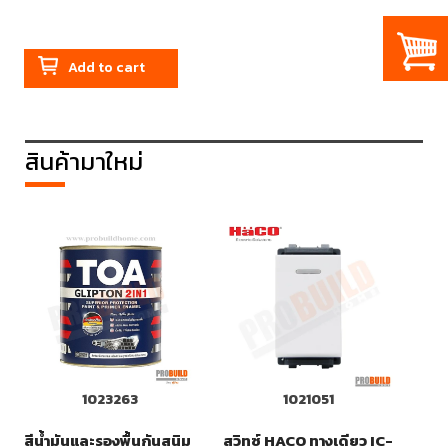
Add to cart
สินค้ามาใหม่
1023263
1021051
สีน้ำมันและรองพื้นกันสนิม
สวิทซ์ HACO ทางเดียว IC-