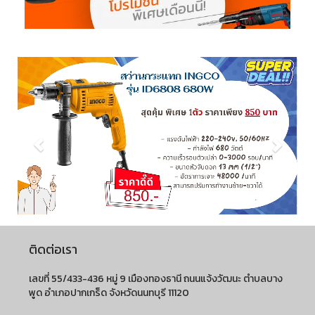
ติดต่อเรา
เลขที่ 55/433-436 หมู่ 9 เมืองทองธานี ถนนแจ้งวัฒนะ ตำบลบาง
พูด อำเภอปากเกร็ด จังหวัดนนทบุรี 11120