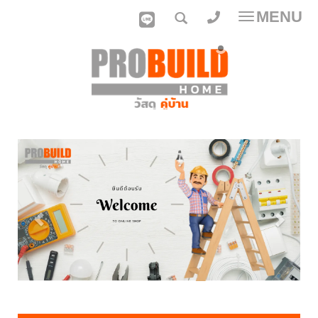
MENU
Toggle
navigatio