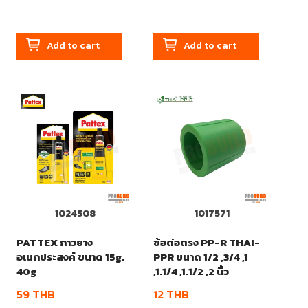
Add to cart
Add to cart
1024508
1017571
PATTEX กาวยาง
ข้อต่อตรง PP-R THAI-
อเนกประสงค์ ขนาด 15g.
PPR ขนาด 1/2 ,3/4 ,1
40g
,1.1/4 ,1.1/2 ,2 นิ้ว
59
THB
12
THB