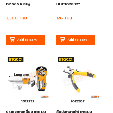
DZG6S 6.8kg
HHF3028 12"
3,500
THB
126
THB
Add to cart
Add to cart
1012232
1012207
ประแจหกเหลี่ยม INGCO
คีมปอกสายไฟ INGCO