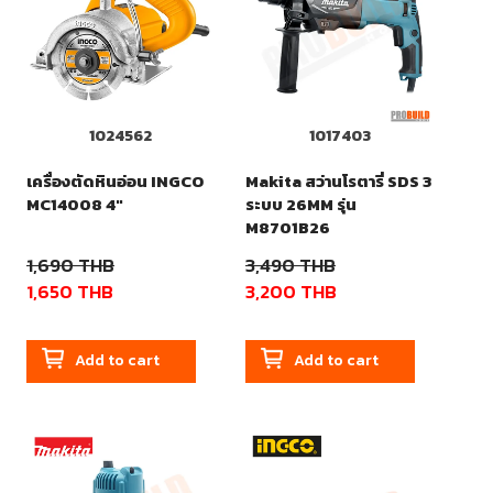
1024562
1017403
เครื่องตัดหินอ่อน INGCO
Makita สว่านโรตารี่ SDS 3
MC14008 4"
ระบบ 26MM รุ่น
M8701B26
1,690
THB
3,490
THB
1,650
THB
3,200
THB
Add to cart
Add to cart