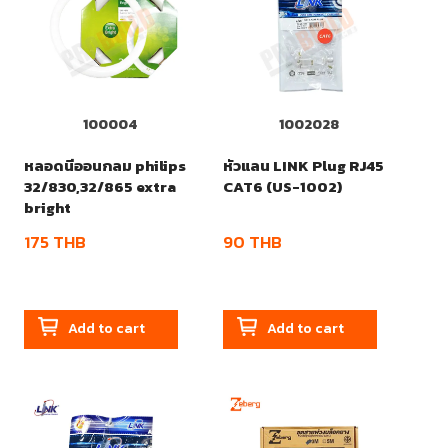
100004
1002028
หลอดนีออนกลม philips
หัวแลน LINK Plug RJ45
32/830,32/865 extra
CAT6 (US-1002)
bright
175
THB
90
THB
Add to cart
Add to cart