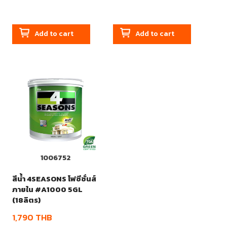
Add to cart
Add to cart
1006752
สีน้ำ 4SEASONS โฟซีซั่นส์
ภายใน #A1000 5GL
(18ลิตร)
1,790
THB